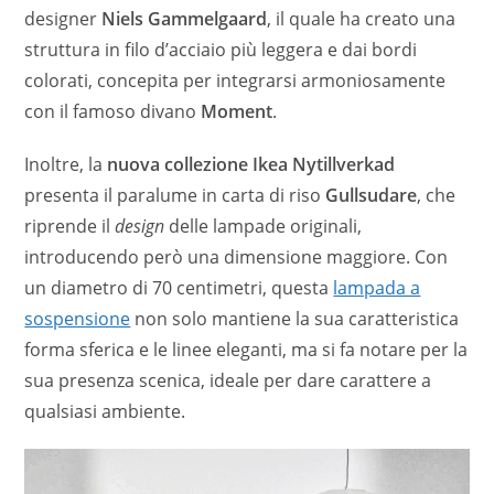
designer
Niels Gammelgaard
, il quale ha creato una
struttura in filo d’acciaio più leggera e dai bordi
colorati, concepita per integrarsi armoniosamente
con il famoso divano
Moment
.
Inoltre, la
nuova collezione Ikea
Nytillverkad
presenta il paralume in carta di riso
Gullsudare
, che
riprende il
design
delle lampade originali,
introducendo però una dimensione maggiore. Con
un diametro di 70 centimetri, questa
lampada a
sospensione
non solo mantiene la sua caratteristica
forma sferica e le linee eleganti, ma si fa notare per la
sua presenza scenica, ideale per dare carattere a
qualsiasi ambiente.