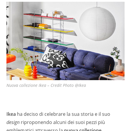
Nuova collezione Ikea – Credit Photo @Ikea
Ikea
ha deciso di celebrare la sua storia e il suo
design
riproponendo alcuni dei suoi pezzi più
emblematici attraverso la
nuova
collezione