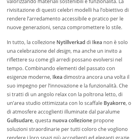
valorizzando materiali sostenibili e funzionalità. La
rivisitazione di questi celebri modelli ha l’obiettivo di
rendere l’arredamento accessibile e pratico per le
nuove generazioni, senza compromettere lo stile.
In tutto, la collezione
Nytillverkad
di
Ikea
non è solo
una celebrazione del
design
, ma anche un invito a
riflettere su come gli arredi possano evolversi nel
tempo. Combinando elementi del passato con
esigenze moderne,
Ikea
dimostra ancora una volta il
suo impegno per l’innovazione e la funzionalità. Che
si tratti di un angolo relax con la poltrona letto, di
un’area studio ottimizzata con lo scaffale
Byakorre
, o
di atmosfere accoglienti illuminate dal paralume
Gullsudare
, questa
nuova collezione
propone
soluzioni straordinarie per tutti coloro che vogliono
rendere i loro spazi più accoglienti ed eleganti grazie