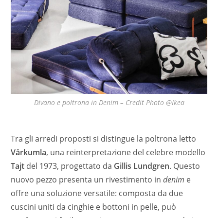
Divano e poltrona in Denim – Credit Photo @Ikea
Tra gli arredi proposti si distingue la poltrona letto
Vårkumla
, una reinterpretazione del celebre modello
Tajt
del 1973, progettato da
Gillis Lundgren
. Questo
nuovo pezzo presenta un rivestimento in
denim
e
offre una soluzione versatile: composta da due
cuscini uniti da cinghie e bottoni in pelle, può