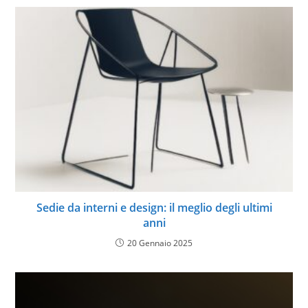
Sedie da interni e design: il meglio degli ultimi
anni
20 Gennaio 2025