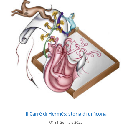
Il Carrè di Hermès: storia di un’icona
31 Gennaio 2025