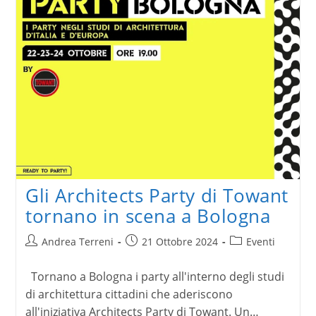
Gli Architects Party di Towant
tornano in scena a Bologna
Autore
Articolo
Categoria
Andrea Terreni
21 Ottobre 2024
Eventi
dell'articolo:
pubblicato:
dell'articolo:
Tornano a Bologna i party all'interno degli studi
di architettura cittadini che aderiscono
all'iniziativa Architects Party di Towant. Un…