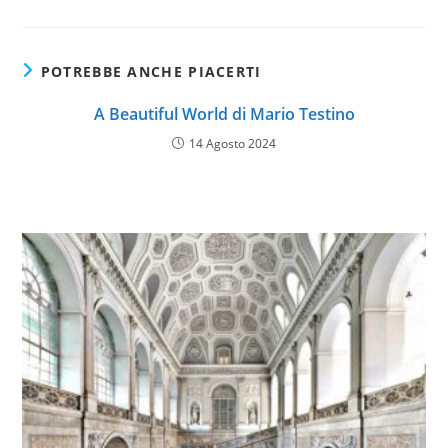
POTREBBE ANCHE PIACERTI
A Beautiful World di Mario Testino
14 Agosto 2024