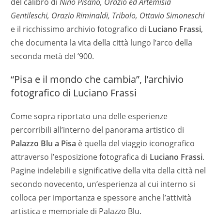
del calibro di
Nino Pisano, Orazio ed Artemisia
Gentileschi, Orazio Riminaldi, Tribolo, Ottavio Simoneschi
e il ricchissimo archivio fotografico di
Luciano Frassi
,
che documenta la vita della città lungo l’arco della
seconda metà del ’900.
“Pisa e il mondo che cambia”, l’archivio
fotografico di Luciano Frassi
Come sopra riportato una delle esperienze
percorribili all’interno del panorama artistico di
Palazzo Blu a Pisa
è quella del viaggio iconografico
attraverso l’esposizione fotografica di
Luciano Frassi
.
Pagine indelebili e significative della vita della città nel
secondo novecento, un’esperienza al cui interno si
colloca per importanza e spessore anche l’attività
artistica e memoriale di Palazzo Blu.