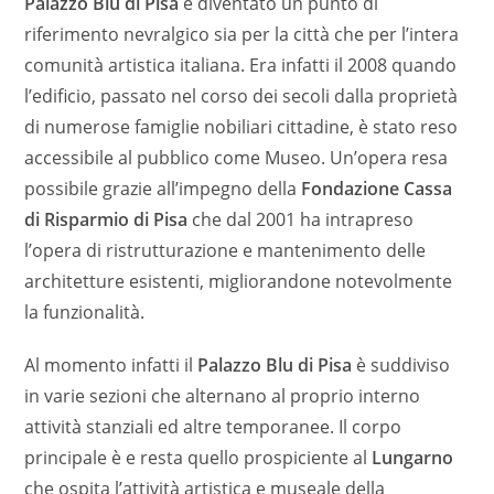
Palazzo Blu di Pisa
è diventato un punto di
riferimento nevralgico sia per la città che per l’intera
comunità artistica italiana. Era infatti il 2008 quando
l’edificio, passato nel corso dei secoli dalla proprietà
di numerose famiglie nobiliari cittadine, è stato reso
accessibile al pubblico come Museo. Un’opera resa
possibile grazie all’impegno della
Fondazione Cassa
di Risparmio di Pisa
che dal 2001 ha intrapreso
l’opera di ristrutturazione e mantenimento delle
architetture esistenti, migliorandone notevolmente
la funzionalità.
Al momento infatti il
Palazzo Blu di Pisa
è suddiviso
in varie sezioni che alternano al proprio interno
attività stanziali ed altre temporanee. Il corpo
principale è e resta quello prospiciente al
Lungarno
che ospita l’attività artistica e museale della