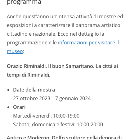
programma
Anche quest’anno un’intensa attività di mostre ed
esposizioni a caratterizzare il panorama artistico
cittadino e nazionale. Ecco nel dettaglio la
programmazione e le
informazioni per visitare il
museo
:
Orazio Riminaldi. Il buon Samaritano. La città ai
tempi di Riminaldi.
Date della mostra
27 ottobre 2023 – 7 gennaio 2024
Orari
Martedì-venerdì: 10:00-19:00
Sabato, domenica e festivi: 10:00-20:00
Antico e Moderno. Dolfo scultore nella dimora di