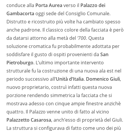
conduce alla
Porta Aurea
verso il
Palazzo dei
Gambacorta
oggi sede del Consiglio Comunale.
Distrutto e ricostruito più volte ha cambiato spesso
anche padrone. Il classico colore della facciata è però
da datarsi attorno alla metà del
‘700
. Questa
soluzione cromatica fu probabilmente adottata per
soddisfare il gusto di ospiti provenienti da
San
Pietroburgo
. L’ultimo importante intervento
strutturale fu la costruzione di una nuova ala est nel
periodo successivo all’
Unità d’Italia
.
Domenico Giuli
,
nuovo proprietario, costruì infatti questa nuova
porzione rendendo simmetrica la facciata che si
mostrava adesso con cinque ampie finestre anzichè
quattro. Il Palazzo venne unito di fatto al vicino
Palazzetto Casarosa
, anch’esso di proprietà del Giuli.
La struttura si configurava di fatto come uno dei più