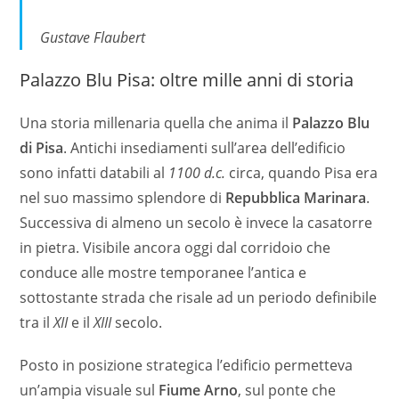
Gustave Flaubert
Palazzo Blu Pisa: oltre mille anni di storia
Una storia millenaria quella che anima il
Palazzo Blu
di Pisa
. Antichi insediamenti sull’area dell’edificio
sono infatti databili al
1100 d.c.
circa, quando Pisa era
nel suo massimo splendore di
Repubblica Marinara
.
Successiva di almeno un secolo è invece la casatorre
in pietra. Visibile ancora oggi dal corridoio che
conduce alle mostre temporanee l’antica e
sottostante strada che risale ad un periodo definibile
tra il
XII
e il
XIII
secolo.
Posto in posizione strategica l’edificio permetteva
un’ampia visuale sul
Fiume Arno
, sul ponte che