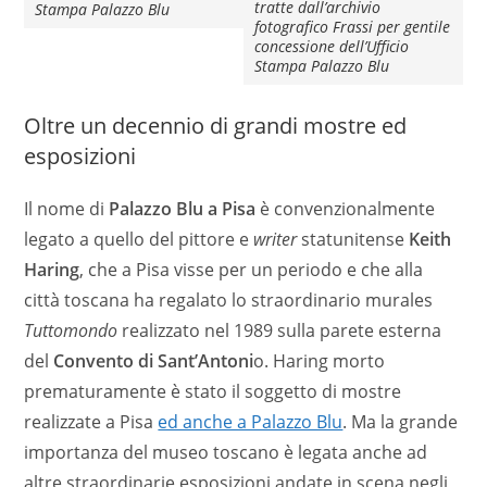
tratte dall’archivio
Stampa Palazzo Blu
fotografico Frassi per gentile
concessione dell’Ufficio
Stampa Palazzo Blu
Oltre un decennio di grandi mostre ed
esposizioni
Il nome di
Palazzo Blu a Pisa
è convenzionalmente
legato a quello del pittore e
writer
statunitense
Keith
Haring
, che a Pisa visse per un periodo e che alla
città toscana ha regalato lo straordinario murales
Tuttomondo
realizzato nel 1989 sulla parete esterna
del
Convento di Sant’Antoni
o. Haring morto
prematuramente è stato il soggetto di mostre
realizzate a Pisa
ed anche a Palazzo Blu
. Ma la grande
importanza del museo toscano è legata anche ad
altre straordinarie esposizioni andate in scena negli