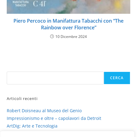
Piero Percoco in Manifattura Tabacchi con “The
Rainbow over Florence”
10 Dicembre 2024
Cerca
CERCA
Articoli recenti
Robert Doisneau al Museo del Genio
Impressionismo e oltre – capolavori da Detroit
ArtDig: Arte e Tecnologia
Profili di gesso – intervista su sinestesia e delitto