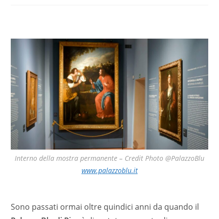
Interno della mostra permanente – Credit Photo @PalazzoBlu
www.palazzoblu.it
Sono passati ormai oltre quindici anni da quando il