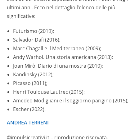
ultimi anni. Ecco nel dettaglio l’elenco delle più
significative:
Futurismo (2019);
Salvador Dalì (2016);
Marc Chagall e il Mediterraneo (2009);
Andy Warhol. Una storia americana (2013);
Joan Mirò. Diario di una mostra (2010);
Kandinsky (2012);
Picasso (2011);
Henri Toulouse Lautrec (2015);
Amedeo Modigliani e il soggiorno parigino (2015);
Escher (2022).
ANDREA TERRENI
©impulsicreativi.it – riproduzione riservata.