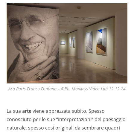
Ara Pacis Franco Fontana – ©Ph. Monkeys Video Lab 12.12.24
La sua
arte
viene apprezzata subito. Spesso
conosciuto per le sue “interpretazioni” del paesaggio
naturale, spesso così originali da sembrare quadri