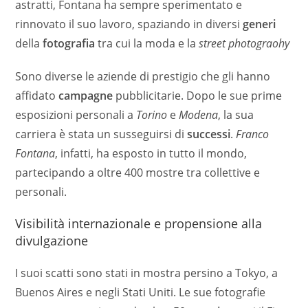
astratti, Fontana ha sempre sperimentato e
rinnovato il suo lavoro, spaziando in diversi
generi
della
fotografia
tra cui la moda e la
street photograohy
Sono diverse le aziende di prestigio che gli hanno
affidato
campagne
pubblicitarie. Dopo le sue prime
esposizioni personali a
Torino
e
Modena
, la sua
carriera è stata un susseguirsi di
successi
.
Franco
Fontana
, infatti, ha esposto in tutto il mondo,
partecipando a oltre 400 mostre tra collettive e
personali.
Visibilità internazionale e propensione alla
divulgazione
I suoi scatti sono stati in mostra persino a Tokyo, a
Buenos Aires e negli Stati Uniti. Le sue fotografie