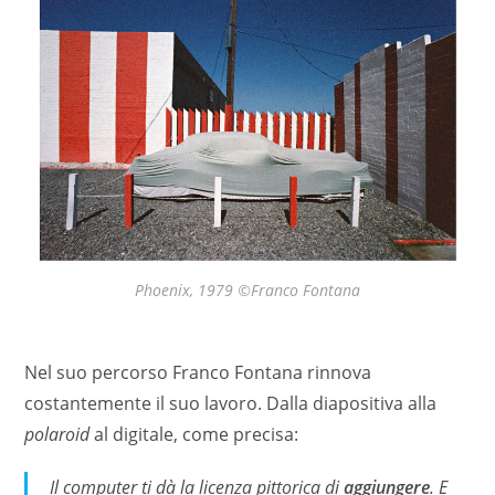
Phoenix, 1979 ©Franco Fontana
Nel suo percorso Franco Fontana rinnova
costantemente il suo lavoro. Dalla diapositiva alla
polaroid
al digitale, come precisa:
Il computer ti dà la licenza pittorica di
aggiungere
. E