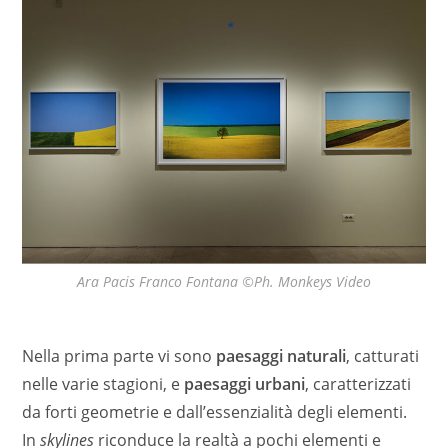
Ara Pacis Franco Fontana ©Ph. Monkeys Video
Nella prima parte vi sono
paesaggi naturali
, catturati
nelle varie stagioni, e
paesaggi urbani
, caratterizzati
da forti geometrie e dall’essenzialità degli elementi.
In
skylines
riconduce la realtà a pochi elementi e