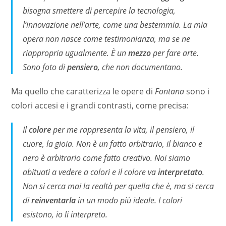
bisogna smettere di percepire la tecnologia,
l’innovazione nell’arte, come una bestemmia. La mia
opera non nasce come testimonianza, ma se ne
riappropria ugualmente. È un
mezzo
per fare arte.
Sono foto di
pensiero
, che non documentano.
Ma quello che caratterizza le opere di
Fontana
sono i
colori accesi e i grandi contrasti, come precisa:
Il
colore
per me rappresenta la vita, il pensiero, il
cuore, la gioia. Non è un fatto arbitrario, il bianco e
nero è arbitrario come fatto creativo. Noi siamo
abituati a vedere a colori e il colore va
interpretato
.
Non si cerca mai la realtà per quella che è, ma si cerca
di
reinventarla
in un modo più ideale. I colori
esistono, io li interpreto.