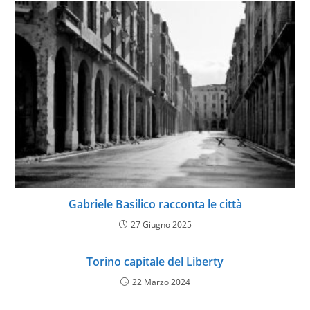
Gabriele Basilico racconta le città
27 Giugno 2025
Torino capitale del Liberty
22 Marzo 2024