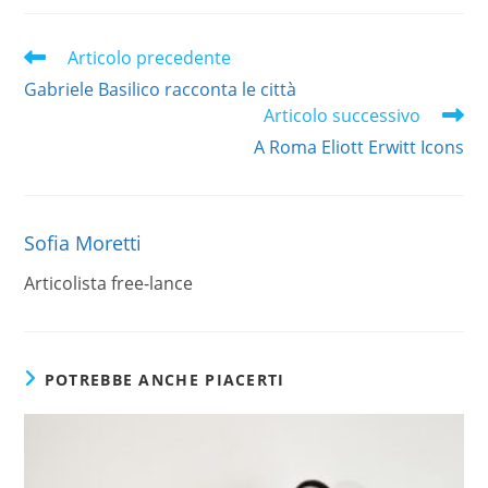
Leggi
Articolo precedente
altri
Gabriele Basilico racconta le città
articoli
Articolo successivo
A Roma Eliott Erwitt Icons
Sofia Moretti
Articolista free-lance
POTREBBE ANCHE PIACERTI