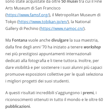
sono state acquistate da oltre
50 musei
tra cui il Fine
Arts Museum di San Francisco
(
https://www.famsf.org/
), il Metropolitan Museum di
Tokyo (
https://www.tobikan.jp/en/
), la National
Gallery di Pechino (
https://www.namoc.cn/
).
Ma
Fontana
vuole anche
divulgare
la sua maestria,
dalla fine degli anni ’70 ha iniziato a tenere
workshop
nei più prestigiosi appuntamenti internazionali
dedicati alla fotografia e li tiene tuttora. Inoltre, per
dare visibilità e per sostenere i suoi alunni più capaci
promuove esposizioni collettive per le quali seleziona
i migliori progetti dei suoi studenti.
A questi risultati incredibili s’aggiungono i
premi
, i
riconoscimenti ottenuti in tutto il mondo e le oltre 60
pubblicazioni
.