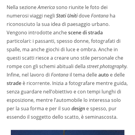
Nella sezione
America
sono riunite le foto dei
numerosi viaggi negli
Stati Uniti
dove
Fontana
ha
riconosciuto la sua idea di paesaggio urbano.
Vengono introdotte anche
scene di strada
particolari: i passanti, spesso donne, fotografati di
spalle, ma anche giochi di luce e ombra. Anche in
questi scatti riesce a creare uno stile personale che
rompe con gli schemi abituali della
street photography.
Infine, nel lavoro di
Fontana
il tema delle
auto
e delle
strade
è ricorrente. Inizia a fotografare mentre guida,
senza guardare nell’obiettivo e con tempi lunghi di
esposizione, mentre l’automobile lo interessa solo
per la sua forma e per il suo
design
e spesso, pur
essendo il soggetto dello scatto, è seminascosta.