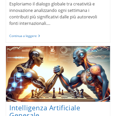
Esploriamo il dialogo globale tra creatività e
innovazione analizzando ogni settimana i
contributi più significativi dalle più autorevoli
fonti internazionali.…
ArtDig:
Continua a leggere
Arte
e
Tecnologia
Intelligenza Artificiale
Generale