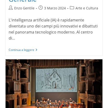
Autore
Articolo
Categoria
Enzo Gentile
3 Marzo 2024
Arte e Cultura
dell'articolo:
pubblicato:
dell'articolo:
L'intelligenza artificiale (IA) è rapidamente
diventata uno dei campi più innovativi e dibattuti
nel panorama tecnologico moderno. Al centro
di…
Intelligenza
Continua a leggere
Artificiale
Generale