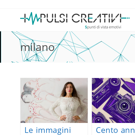
Salta
al
contenuto
milano
Cento ann
Le immagini