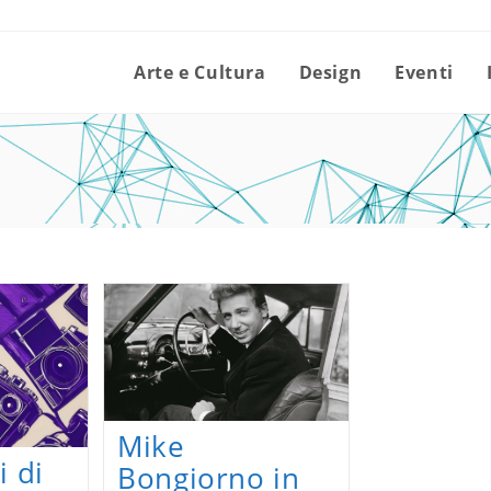
Arte e Cultura
Design
Eventi
Mike
i di
Bongiorno in